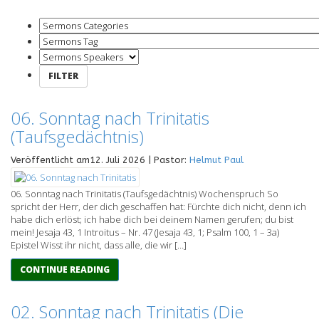
06. Sonntag nach Trinitatis
(Taufsgedächtnis)
Veröffentlicht am12. Juli 2026 | Pastor:
Helmut Paul
06. Sonntag nach Trinitatis (Taufsgedächtnis) Wochenspruch So
spricht der Herr, der dich geschaffen hat: Fürchte dich nicht, denn ich
habe dich erlöst; ich habe dich bei deinem Namen gerufen; du bist
mein! Jesaja 43, 1 Introitus – Nr. 47 (Jesaja 43, 1; Psalm 100, 1 – 3a)
Epistel Wisst ihr nicht, dass alle, die wir […]
CONTINUE READING
02. Sonntag nach Trinitatis (Die