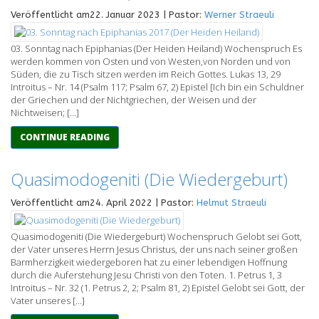
Veröffentlicht am22. Januar 2023 | Pastor:
Werner Straeuli
03. Sonntag nach Epiphanias (Der Heiden Heiland) Wochenspruch Es
werden kommen von Osten und von Westen,von Norden und von
Süden, die zu Tisch sitzen werden im Reich Gottes. Lukas 13, 29
Introitus – Nr. 14 (Psalm 117; Psalm 67, 2) Epistel [Ich bin ein Schuldner
der Griechen und der Nichtgriechen, der Weisen und der
Nichtweisen; […]
CONTINUE READING
Quasimodogeniti (Die Wiedergeburt)
Veröffentlicht am24. April 2022 | Pastor:
Helmut Straeuli
Quasimodogeniti (Die Wiedergeburt) Wochenspruch Gelobt sei Gott,
der Vater unseres Herrn Jesus Christus, der uns nach seiner großen
Barmherzigkeit wiedergeboren hat zu einer lebendigen Hoffnung
durch die Auferstehung Jesu Christi von den Toten. 1. Petrus 1, 3
Introitus – Nr. 32 (1. Petrus 2, 2; Psalm 81, 2) Epistel Gelobt sei Gott, der
Vater unseres […]