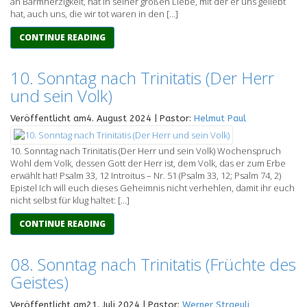
an Barmherzigkeit, hat in seiner großen Liebe, mit der er uns geliebt
hat, auch uns, die wir tot waren in den […]
CONTINUE READING
10. Sonntag nach Trinitatis (Der Herr
und sein Volk)
Veröffentlicht am4. August 2024 | Pastor:
Helmut Paul
10. Sonntag nach Trinitatis (Der Herr und sein Volk) Wochenspruch
Wohl dem Volk, dessen Gott der Herr ist, dem Volk, das er zum Erbe
erwählt hat! Psalm 33, 12 Introitus – Nr. 51 (Psalm 33, 12; Psalm 74, 2)
Epistel Ich will euch dieses Geheimnis nicht verhehlen, damit ihr euch
nicht selbst für klug haltet: […]
CONTINUE READING
08. Sonntag nach Trinitatis (Früchte des
Geistes)
Veröffentlicht am21. Juli 2024 | Pastor:
Werner Straeuli