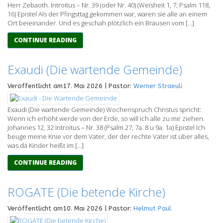
Herr Zebaoth. Introitus – Nr. 39 (oder Nr. 40) (Weisheit 1, 7; Psalm 118,
16) Epistel Als der Pfingsttag gekommen war, waren sie alle an einem
Ort beieinander. Und es geschah plötzlich ein Brausen vom […]
CONTINUE READING
Exaudi (Die wartende Gemeinde)
Veröffentlicht am17. Mai 2026 | Pastor:
Werner Straeuli
Exaudi (Die wartende Gemeinde) Wochenspruch Christus spricht:
Wenn ich erhöht werde von der Erde, so will ich alle zu mir ziehen.
Johannes 12, 32 Introitus – Nr. 38 (Psalm 27, 7a. 8 u 9a. 1a) Epistel Ich
beuge meine Knie vor dem Vater, der der rechte Vater ist über alles,
was da Kinder heißt im […]
CONTINUE READING
ROGATE (Die betende Kirche)
Veröffentlicht am10. Mai 2026 | Pastor:
Helmut Paul