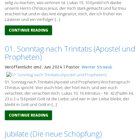
selig zu machen, was verloren ist. Lukas 19, 10 Epistel Ich danke
unserm Herrn Christus Jesus, der mich stark gemacht und für treu
erachtet hat und in das Amt eingesetzt, mich, der ich früher ein
Lästerer und ein Verfolger […]
CONTINUE READING
01. Sonntag nach Trinitatis (Apostel und
Propheten)
Veröffentlicht am2. Juni 2024 | Pastor:
Werner Straeuli
01. Sonntag nach Trinitatis (Apostel und Propheten) Wochenspruch
Christus spricht: Wer euch hört, der hört mich; und wer euch
verachtet, der verachtet mich. Lukas 10, 16 Introitus – Nr. 42 (Psalm 34,
23 u 2 u 5) Epistel Gott ist die Liebe; und wer in der Liebe bleibt, der
bleibt in Gott und Gott in […]
CONTINUE READING
Jubilate (Die neue Schöpfung)