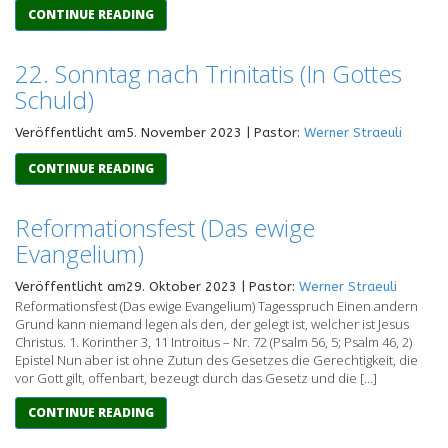
CONTINUE READING
22. Sonntag nach Trinitatis (In Gottes
Schuld)
Veröffentlicht am5. November 2023 | Pastor:
Werner Straeuli
CONTINUE READING
Reformationsfest (Das ewige
Evangelium)
Veröffentlicht am29. Oktober 2023 | Pastor:
Werner Straeuli
Reformationsfest (Das ewige Evangelium) Tagesspruch Einen andern
Grund kann niemand legen als den, der gelegt ist, welcher ist Jesus
Christus. 1. Korinther 3, 11 Introitus – Nr. 72 (Psalm 56, 5; Psalm 46, 2)
Epistel Nun aber ist ohne Zutun des Gesetzes die Gerechtigkeit, die
vor Gott gilt, offenbart, bezeugt durch das Gesetz und die […]
CONTINUE READING