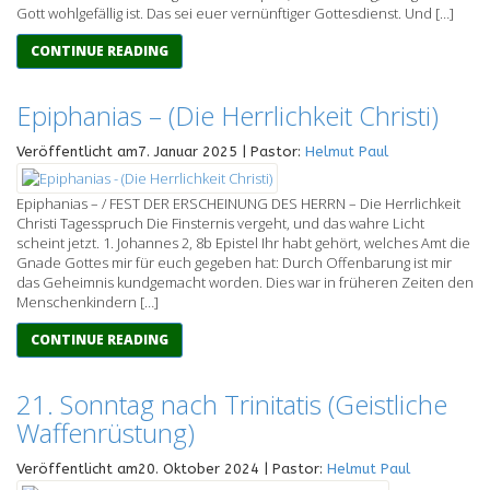
Gott wohlgefällig ist. Das sei euer vernünftiger Gottesdienst. Und […]
CONTINUE READING
Epiphanias – (Die Herrlichkeit Christi)
Veröffentlicht am7. Januar 2025 | Pastor:
Helmut Paul
Epiphanias – / FEST DER ERSCHEINUNG DES HERRN – Die Herrlichkeit
Christi Tagesspruch Die Finsternis vergeht, und das wahre Licht
scheint jetzt. 1. Johannes 2, 8b Epistel Ihr habt gehört, welches Amt die
Gnade Gottes mir für euch gegeben hat: Durch Offenbarung ist mir
das Geheimnis kundgemacht worden. Dies war in früheren Zeiten den
Menschenkindern […]
CONTINUE READING
21. Sonntag nach Trinitatis (Geistliche
Waffenrüstung)
Veröffentlicht am20. Oktober 2024 | Pastor:
Helmut Paul