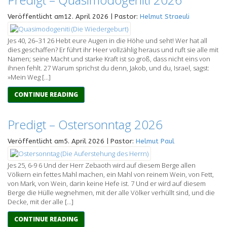
Veröffentlicht am12. April 2026 | Pastor:
Helmut Straeuli
Jes 40, 26–31 26 Hebt eure Augen in die Höhe und seht! Wer hat all
dies geschaffen? Er führt ihr Heer vollzählig heraus und ruft sie alle mit
Namen; seine Macht und starke Kraft ist so groß, dass nicht eins von
ihnen fehlt. 27 Warum sprichst du denn, Jakob, und du, Israel, sagst:
»Mein Weg […]
CONTINUE READING
Predigt – Ostersonntag 2026
Veröffentlicht am5. April 2026 | Pastor:
Helmut Paul
Jes 25, 6-9 6 Und der Herr Zebaoth wird auf diesem Berge allen
Völkern ein fettes Mahl machen, ein Mahl von reinem Wein, von Fett,
von Mark, von Wein, darin keine Hefe ist. 7 Und er wird auf diesem
Berge die Hülle wegnehmen, mit der alle Völker verhüllt sind, und die
Decke, mit der alle […]
CONTINUE READING