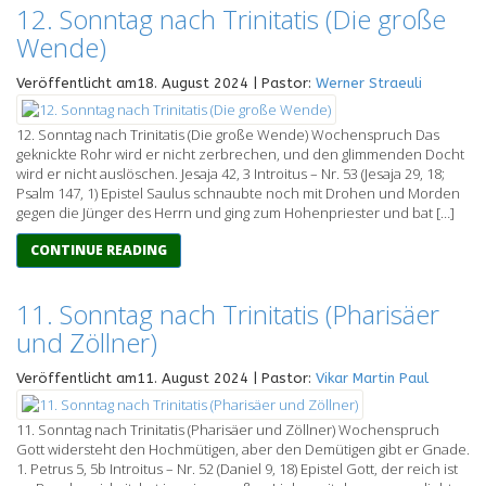
12. Sonntag nach Trinitatis (Die große
Wende)
Veröffentlicht am18. August 2024 | Pastor:
Werner Straeuli
12. Sonntag nach Trinitatis (Die große Wende) Wochenspruch Das
geknickte Rohr wird er nicht zerbrechen, und den glimmenden Docht
wird er nicht auslöschen. Jesaja 42, 3 Introitus – Nr. 53 (Jesaja 29, 18;
Psalm 147, 1) Epistel Saulus schnaubte noch mit Drohen und Morden
gegen die Jünger des Herrn und ging zum Hohenpriester und bat […]
CONTINUE READING
11. Sonntag nach Trinitatis (Pharisäer
und Zöllner)
Veröffentlicht am11. August 2024 | Pastor:
Vikar Martin Paul
11. Sonntag nach Trinitatis (Pharisäer und Zöllner) Wochenspruch
Gott widersteht den Hochmütigen, aber den Demütigen gibt er Gnade.
1. Petrus 5, 5b Introitus – Nr. 52 (Daniel 9, 18) Epistel Gott, der reich ist