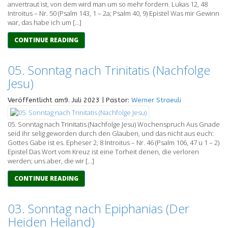
anvertraut ist, von dem wird man um so mehr fordern. Lukas 12, 48
Introitus – Nr. 50 (Psalm 143, 1 – 2a; Psalm 40, 9) Epistel Was mir Gewinn
war, das habe ich um […]
CONTINUE READING
05. Sonntag nach Trinitatis (Nachfolge
Jesu)
Veröffentlicht am9. Juli 2023 | Pastor:
Werner Straeuli
05. Sonntag nach Trinitatis (Nachfolge Jesu) Wochenspruch Aus Gnade
seid ihr selig geworden durch den Glauben, und das nicht aus euch:
Gottes Gabe ist es. Epheser 2, 8 Introitus – Nr. 46 (Psalm 106, 47 u 1 – 2)
Epistel Das Wort vom Kreuz ist eine Torheit denen, die verloren
werden; uns aber, die wir […]
CONTINUE READING
03. Sonntag nach Epiphanias (Der
Heiden Heiland)