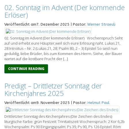
02. Sonntag im Advent (Der kommende
Erlöser)
Veröffentlicht am7. Dezember 2025 | Pastor:
Werner Straeuli
02. Sonntag im Advent (Der kommende Erlöser) Wochenspruch Seht
auf und erhebt eure Häupter,weil sich eure Erlösung naht. Lukas 21,
28 Introitus – Nr. 2 (Lukas 21, 28; Psalm 80, 2 – 3) Epistel So seid nun
geduldig, liebe Brüder, bis zum Kommen des Herrn. Siehe, der Bauer
wartet auf die kostbare Frucht der […]
CONTINUE READING
Predigt – Drittletzer Sonntag der
Kirchenjahres 2025
Veröffentlicht am9. November 2025 | Pastor:
Helmut Paul
Drittletzter Sonntag des Kirchenjahres (Die Zeichen des Endes)
liturgische Farbe: grün Festzeit: Trinitatiszeit Wochenspruch: 2 Kor 6,2b
Wochenpsalm: Ps 90 Eingangspsalm: Ps 39, Ps 90, Ps 126 Epistel: Röm