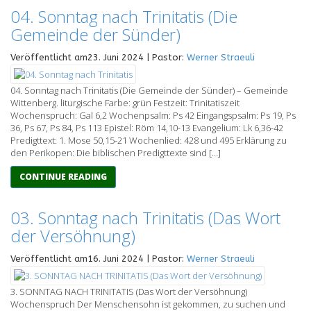
04. Sonntag nach Trinitatis (Die
Gemeinde der Sünder)
Veröffentlicht am23. Juni 2024 | Pastor:
Werner Straeuli
04. Sonntag nach Trinitatis (Die Gemeinde der Sünder) – Gemeinde
Wittenberg. liturgische Farbe: grün Festzeit: Trinitatiszeit
Wochenspruch: Gal 6,2 Wochenpsalm: Ps 42 Eingangspsalm: Ps 19, Ps
36, Ps 67, Ps 84, Ps 113 Epistel: Röm 14,10-13 Evangelium: Lk 6,36-42
Predigttext: 1. Mose 50,15-21 Wochenlied: 428 und 495 Erklärung zu
den Perikopen: Die biblischen Predigttexte sind […]
CONTINUE READING
03. Sonntag nach Trinitatis (Das Wort
der Versöhnung)
Veröffentlicht am16. Juni 2024 | Pastor:
Werner Straeuli
3. SONNTAG NACH TRINITATIS (Das Wort der Versöhnung)
Wochenspruch Der Menschensohn ist gekommen, zu suchen und