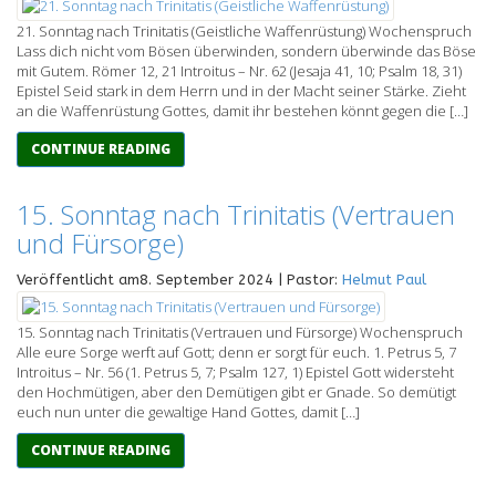
21. Sonntag nach Trinitatis (Geistliche Waffenrüstung) Wochenspruch
Lass dich nicht vom Bösen überwinden, sondern überwinde das Böse
mit Gutem. Römer 12, 21 Introitus – Nr. 62 (Jesaja 41, 10; Psalm 18, 31)
Epistel Seid stark in dem Herrn und in der Macht seiner Stärke. Zieht
an die Waffenrüstung Gottes, damit ihr bestehen könnt gegen die […]
CONTINUE READING
15. Sonntag nach Trinitatis (Vertrauen
und Fürsorge)
Veröffentlicht am8. September 2024 | Pastor:
Helmut Paul
15. Sonntag nach Trinitatis (Vertrauen und Fürsorge) Wochenspruch
Alle eure Sorge werft auf Gott; denn er sorgt für euch. 1. Petrus 5, 7
Introitus – Nr. 56 (1. Petrus 5, 7; Psalm 127, 1) Epistel Gott widersteht
den Hochmütigen, aber den Demütigen gibt er Gnade. So demütigt
euch nun unter die gewaltige Hand Gottes, damit […]
CONTINUE READING