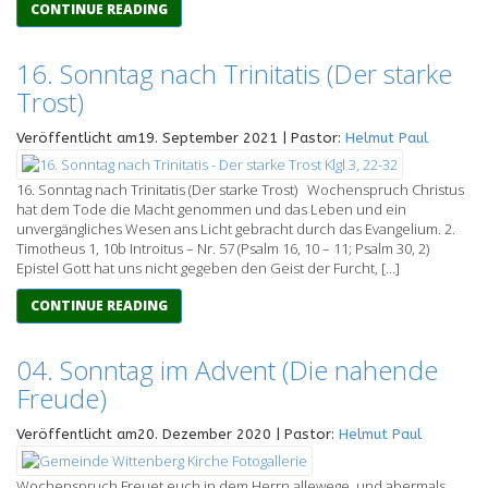
CONTINUE READING
16. Sonntag nach Trinitatis (Der starke
Trost)
Veröffentlicht am19. September 2021 | Pastor:
Helmut Paul
16. Sonntag nach Trinitatis (Der starke Trost) Wochenspruch Christus
hat dem Tode die Macht genommen und das Leben und ein
unvergängliches Wesen ans Licht gebracht durch das Evangelium. 2.
Timotheus 1, 10b Introitus – Nr. 57 (Psalm 16, 10 – 11; Psalm 30, 2)
Epistel Gott hat uns nicht gegeben den Geist der Furcht, […]
CONTINUE READING
04. Sonntag im Advent (Die nahende
Freude)
Veröffentlicht am20. Dezember 2020 | Pastor:
Helmut Paul
Wochenspruch Freuet euch in dem Herrn allewege, und abermals