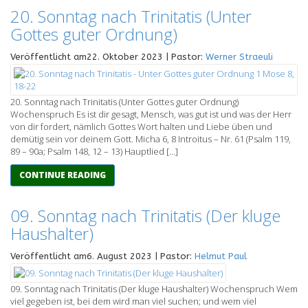
20. Sonntag nach Trinitatis (Unter
Gottes guter Ordnung)
Veröffentlicht am22. Oktober 2023 | Pastor:
Werner Straeuli
20. Sonntag nach Trinitatis (Unter Gottes guter Ordnung)
Wochenspruch Es ist dir gesagt, Mensch, was gut ist und was der Herr
von dir fordert, nämlich Gottes Wort halten und Liebe üben und
demütig sein vor deinem Gott. Micha 6, 8 Introitus – Nr. 61 (Psalm 119,
89 – 90a; Psalm 148, 12 – 13) Hauptlied […]
CONTINUE READING
09. Sonntag nach Trinitatis (Der kluge
Haushalter)
Veröffentlicht am6. August 2023 | Pastor:
Helmut Paul
09. Sonntag nach Trinitatis (Der kluge Haushalter) Wochenspruch Wem
viel gegeben ist, bei dem wird man viel suchen; und wem viel