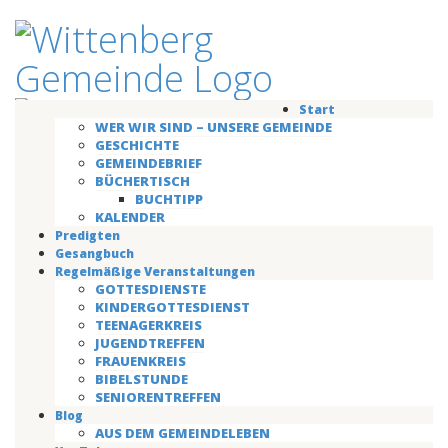
Start
WER WIR SIND – UNSERE GEMEINDE
GESCHICHTE
GEMEINDEBRIEF
BÜCHERTISCH
BUCHTIPP
KALENDER
Predigten
Gesangbuch
Regelmäßige Veranstaltungen
GOTTESDIENSTE
KINDERGOTTESDIENST
TEENAGERKREIS
JUGENDTREFFEN
FRAUENKREIS
BIBELSTUNDE
SENIORENTREFFEN
Blog
AUS DEM GEMEINDELEBEN