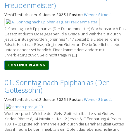
Freudenmeister)
Veröffentlicht am19. Januar 2025 | Pastor:
Werner Straeuli
2. Sonntag nach Epiphanias (Der Freudenmeister) Wochenspruch Das
Gesetz ist durch Mose gegeben; die Gnade und Wahrheit ist durch
Jesus Christus geworden. Johannes 1, 17 Epistel Die Liebe sei ohne
Falsch. Hasst das Böse, hängt dem Guten an. Die brüderliche Liebe
untereinander sei herzlich. Einer komme dem andern mit
Ehrerbietung zuvor. Seid nicht träge in […]
CONTINUE READING
01. Sonntag nach Epiphanias (Der
Gottessohn)
Veröffentlicht am12. Januar 2025 | Pastor:
Werner Straeuli
Wochenspruch Welche der Geist Gottes treibt, die sind Gottes
Kinder. Römer 8, 14 Introitus – Nr. 12 (Jesaja 6; Offenbarung 4; Psalm
100, 1 – 2) Epistel Ich ermahne euch durch die Barmherzigkeit Gottes,
dass ihr eure Leiber hingebt als ein Opfer, das lebendig, heilig und