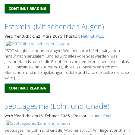
CONTINUE READING
Estomihi (Mit sehenden Augen)
Veröffentlicht am2. März 2025 | Pastor:
Helmut Paul
ESTOMIHI (Mit sehenden Augen) Wochenspruch Seht, wir gehen
hinauf nach Jerusalem, und es wird alles vollendet werden, was
geschrieben ist durch die Propheten von dem Menschensohn. Lukas
18, 31 Introitus – Nr. 20 (Psalm 31, 3b. 4 u 2) Epistel Wenn ich mit
Menschen- und mit Engelzungen redete und hätte die Liebe nicht, so
wäre […]
CONTINUE READING
Septuagesimä (Lohn und Gnade)
Veröffentlicht am16. Februar 2025 | Pastor:
Helmut Paul
Septuagesimä (Lohn und Gnade) Wochenspruch Wir liegen vor dir mit