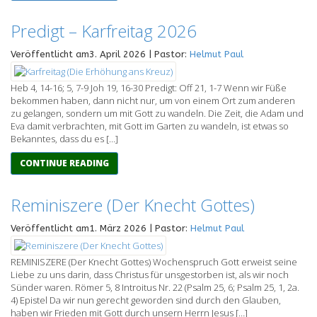
Predigt – Karfreitag 2026
Veröffentlicht am3. April 2026 | Pastor:
Helmut Paul
Heb 4, 14-16; 5, 7-9 Joh 19, 16-30 Predigt: Off 21, 1-7 Wenn wir Füße
bekommen haben, dann nicht nur, um von einem Ort zum anderen
zu gelangen, sondern um mit Gott zu wandeln. Die Zeit, die Adam und
Eva damit verbrachten, mit Gott im Garten zu wandeln, ist etwas so
Bekanntes, dass du es […]
CONTINUE READING
Reminiszere (Der Knecht Gottes)
Veröffentlicht am1. März 2026 | Pastor:
Helmut Paul
REMINISZERE (Der Knecht Gottes) Wochenspruch Gott erweist seine
Liebe zu uns darin, dass Christus für unsgestorben ist, als wir noch
Sünder waren. Römer 5, 8 Introitus Nr. 22 (Psalm 25, 6; Psalm 25, 1, 2a.
4) Epistel Da wir nun gerecht geworden sind durch den Glauben,
haben wir Frieden mit Gott durch unsern Herrn Jesus […]