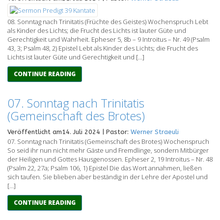
08. Sonntag nach Trinitatis (Früchte des Geistes) Wochenspruch Lebt
als Kinder des Lichts; die Frucht des Lichts ist lauter Güte und
Gerechtigkeit und Wahrheit. Epheser 5, 8b – 9 Introitus – Nr. 49 (Psalm
43, 3; Psalm 48, 2) Epistel Lebt als Kinder des Lichts; die Frucht des
Lichts ist lauter Güte und Gerechtigkeit und […]
CONTINUE READING
07. Sonntag nach Trinitatis
(Gemeinschaft des Brotes)
Veröffentlicht am14. Juli 2024 | Pastor:
Werner Straeuli
07. Sonntag nach Trinitatis (Gemeinschaft des Brotes) Wochenspruch
So seid ihr nun nicht mehr Gäste und Fremdlinge, sondern Mitbürger
der Heiligen und Gottes Hausgenossen. Epheser 2, 19 Introitus – Nr. 48
(Psalm 22, 27a; Psalm 106, 1) Epistel Die das Wort annahmen, ließen
sich taufen. Sie blieben aber beständig in der Lehre der Apostel und
[…]
CONTINUE READING