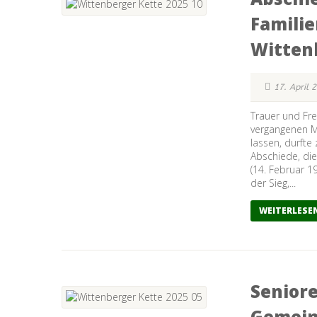
Famili
Witten
17. April 
Trauer und Fr
vergangenen M
lassen, durfte
Abschiede, di
(14. Februar 1
der Sieg,...
WEITERLESE
Seniore
Gemein