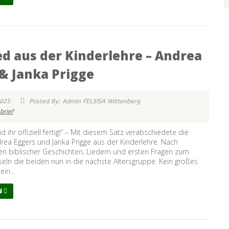
d aus der Kinderlehre – Andrea
& Janka Prigge
2025
Posted By: Admin FELSISA Wittenberg
brief
 ihr offiziell fertig!“ – Mit diesem Satz verabschiedete die
ea Eggers und Janka Prigge aus der Kinderlehre. Nach
n biblischer Geschichten, Liedern und ersten Fragen zum
ln die beiden nun in die nächste Altersgruppe. Kein großes
in...
N