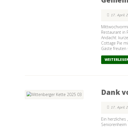
17. April 
Mittwochvormi
Restaurant in 
Andacht: kurz
Cottage Pie mi
Gäste freuten 
WEITERLESE
Dank v
17. April 
Ein herzliches
Seniorenheim 