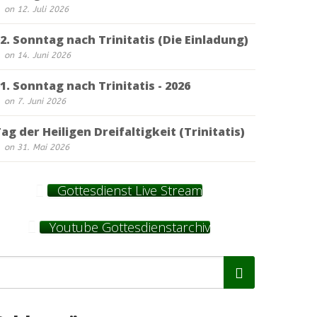
on 12. Juli 2026
2. Sonntag nach Trinitatis (Die Einladung)
on 14. Juni 2026
1. Sonntag nach Trinitatis - 2026
on 7. Juni 2026
ag der Heiligen Dreifaltigkeit (Trinitatis)
on 31. Mai 2026
Gottesdienst Live Stream
Youtube Gottesdienstarchiv