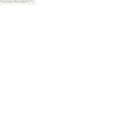
Yvonne Reinstorf
(1)