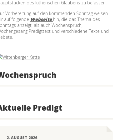
auptstücken des lutherischen Glaubens zu befassen.
ur Vorbereitung auf den kommenden Sonntag weisen
ir auf folgende
Webseite
hin, die das Thema des
onntags anzeigt, als auch Wochenspruch,
ochengesang Predigttext und verschiedene Texte und
ebete.
Wochenspruch
Aktuelle Predigt
2. AUGUST 2026