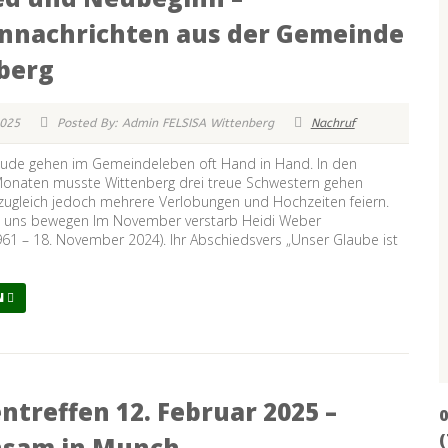
ennachrichten aus der Gemeinde
berg
2025
Posted By: Admin FELSISA Wittenberg
Nachruf
eude gehen im Gemeindeleben oft Hand in Hand. In den
onaten musste Wittenberg drei treue Schwestern gehen
 zugleich jedoch mehrere Verlobungen und Hochzeiten feiern.
e uns bewegen Im November verstarb Heidi Weber
961 – 18. November 2024). Ihr Abschiedsvers „Unser Glaube ist
N
ntreffen 12. Februar 2025 –
0
sam in Munch