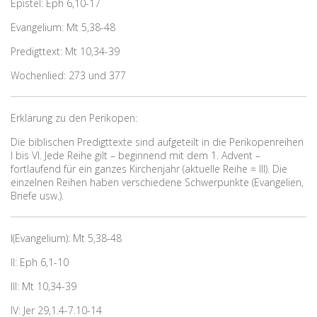
Epistel: Eph 6,10-17
Evangelium: Mt 5,38-48
Predigttext: Mt 10,34-39
Wochenlied: 273 und 377
Erklärung zu den Perikopen:
Die biblischen Predigttexte sind aufgeteilt in die Perikopenreihen
I bis VI. Jede Reihe gilt – beginnend mit dem 1. Advent –
fortlaufend für ein ganzes Kirchenjahr (aktuelle Reihe = III). Die
einzelnen Reihen haben verschiedene Schwerpunkte (Evangelien,
Briefe usw.).
I(Evangelium): Mt 5,38-48
II: Eph 6,1-10
III: Mt 10,34-39
IV: Jer 29,1.4-7.10-14