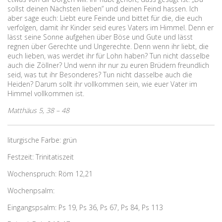
sollst deinen Nächsten lieben” und deinen Feind hassen. Ich
aber sage euch: Liebt eure Feinde und bittet für die, die euch
verfolgen, damit ihr Kinder seid eures Vaters im Himmel. Denn er
lässt seine Sonne aufgehen über Böse und Gute und lässt
regnen über Gerechte und Ungerechte. Denn wenn ihr liebt, die
euch lieben, was werdet ihr für Lohn haben? Tun nicht dasselbe
auch die Zöllner? Und wenn ihr nur zu euren Brüdern freundlich
seid, was tut ihr Besonderes? Tun nicht dasselbe auch die
Heiden? Darum sollt ihr vollkommen sein, wie euer Vater im
Himmel vollkommen ist.
Matthäus 5, 38 – 48
liturgische Farbe: grün
Festzeit: Trinitatiszeit
Wochenspruch: Röm 12,21
Wochenpsalm:
Eingangspsalm: Ps 19, Ps 36, Ps 67, Ps 84, Ps 113