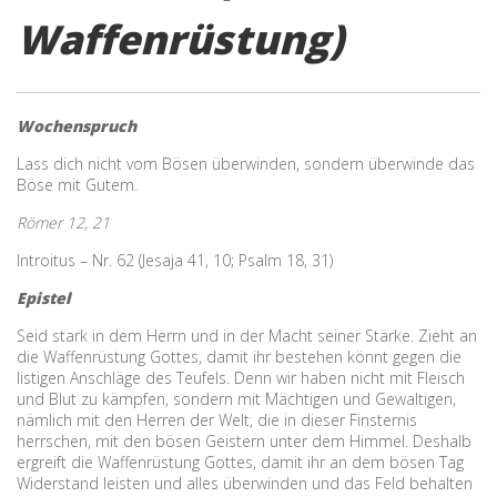
Waffenrüstung)
Wochenspruch
Lass dich nicht vom Bösen überwinden, sondern überwinde das
Böse mit Gutem.
Römer 12, 21
Introitus – Nr. 62 (Jesaja 41, 10; Psalm 18, 31)
Epistel
Seid stark in dem Herrn und in der Macht seiner Stärke. Zieht an
die Waffenrüstung Gottes, damit ihr bestehen könnt gegen die
listigen Anschläge des Teufels. Denn wir haben nicht mit Fleisch
und Blut zu kämpfen, sondern mit Mächtigen und Gewaltigen,
nämlich mit den Herren der Welt, die in dieser Finsternis
herrschen, mit den bösen Geistern unter dem Himmel. Deshalb
ergreift die Waffenrüstung Gottes, damit ihr an dem bösen Tag
Widerstand leisten und alles überwinden und das Feld behalten