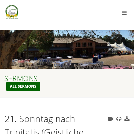
SERMONS
ALL SERMONS
21. Sonntag nach
Trinitatis (Geistliche