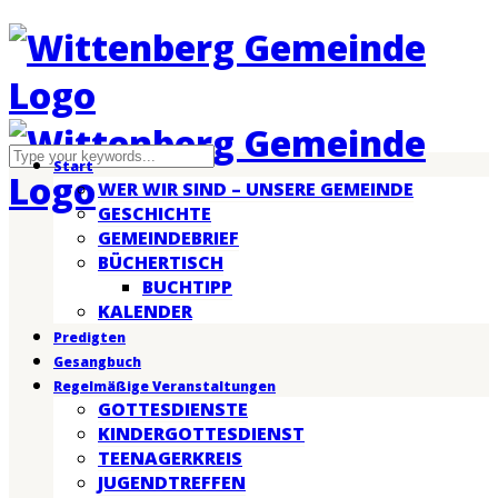
Start
WER WIR SIND – UNSERE GEMEINDE
GESCHICHTE
GEMEINDEBRIEF
BÜCHERTISCH
BUCHTIPP
KALENDER
Predigten
Gesangbuch
Regelmäßige Veranstaltungen
GOTTESDIENSTE
KINDERGOTTESDIENST
TEENAGERKREIS
JUGENDTREFFEN