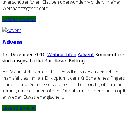
unerschütterlichen Glauben überwunden worden. In einer
Weihnachtsgeschichte...
Lesen Sie weiter
Advent
17. Dezember 2016
Weihnachten
Advent
Kommentare
sind ausgeschaltet für diesen Beitrag
Ein Mann steht vor der Tür… Er will in das Haus einkehren,
man sieht es ihm an. Er klopft mit dem Knöchel eines Fingers
seiner Hand. Ganz leise klopft er. Und er horcht, ob jemand
kommt, um die Tür zu öffnen. Offenbar nicht, denn nun klopft
er wieder. Etwas energischer,...
Lesen Sie weiter