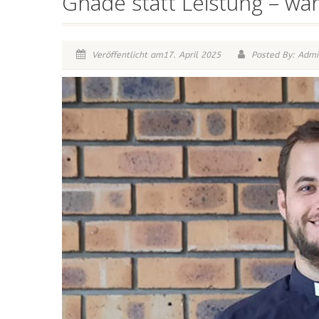
Gnade statt Leistung – wa
Veröffentlicht am17. April 2025
Posted By: Admi