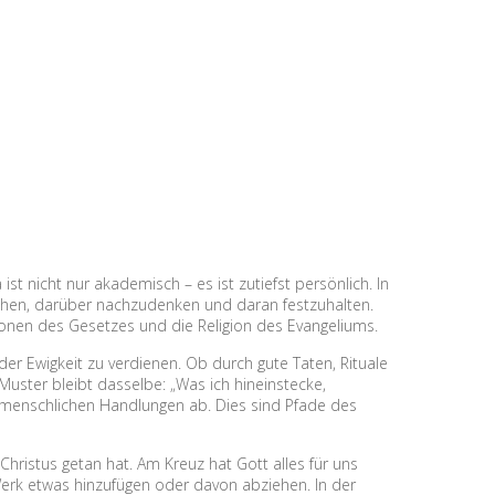
st nicht nur akademisch – es ist zutiefst persönlich. In
stehen, darüber nachzudenken und daran festzuhalten.
igionen des Gesetzes und die Religion des Evangeliums.
r Ewigkeit zu verdienen. Ob durch gute Taten, Rituale
Muster bleibt dasselbe: „Was ich hineinstecke,
n menschlichen Handlungen ab. Dies sind Pfade des
hristus getan hat. Am Kreuz hat Gott alles für uns
erk etwas hinzufügen oder davon abziehen. In der