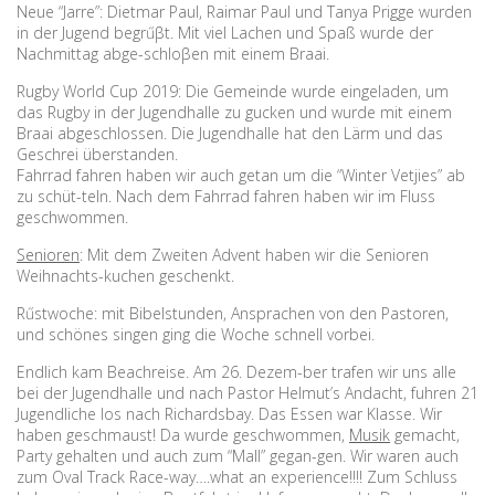
Neue “Jarre”: Dietmar Paul, Raimar Paul und Tanya Prigge wurden
in der Jugend begrűβt. Mit viel Lachen und Spaß wurde der
Nachmittag abge-schloβen mit einem Braai.
Rugby World Cup 2019: Die Gemeinde wurde eingeladen, um
das Rugby in der Jugendhalle zu gucken und wurde mit einem
Braai abgeschlossen. Die Jugendhalle hat den Lärm und das
Geschrei überstanden.
Fahrrad fahren haben wir auch getan um die “Winter Vetjies” ab
zu schüt-teln. Nach dem Fahrrad fahren haben wir im Fluss
geschwommen.
Senioren
: Mit dem Zweiten Advent haben wir die Senioren
Weihnachts-kuchen geschenkt.
Rűstwoche: mit Bibelstunden, Ansprachen von den Pastoren,
und schönes singen ging die Woche schnell vorbei.
Endlich kam Beachreise. Am 26. Dezem-ber trafen wir uns alle
bei der Jugendhalle und nach Pastor Helmut’s Andacht, fuhren 21
Jugendliche los nach Richardsbay. Das Essen war Klasse. Wir
haben geschmaust! Da wurde geschwommen,
Musik
gemacht,
Party gehalten und auch zum “Mall” gegan-gen. Wir waren auch
zum Oval Track Race-way….what an experience!!!! Zum Schluss