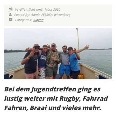
Veröffentlicht am3. März 2020
Posted By: Admin FELSISA Wittenberg
Categories:
Jugend
Bei dem Jugendtreffen ging es
lustig weiter mit Rugby, Fahrrad
Fahren, Braai und vieles mehr.