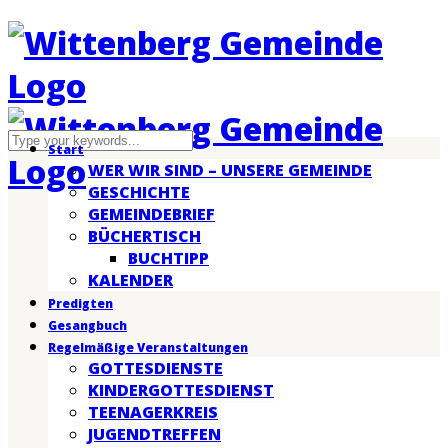
Start
WER WIR SIND – UNSERE GEMEINDE
GESCHICHTE
GEMEINDEBRIEF
BÜCHERTISCH
BUCHTIPP
KALENDER
Predigten
Gesangbuch
Regelmäßige Veranstaltungen
GOTTESDIENSTE
KINDERGOTTESDIENST
TEENAGERKREIS
JUGENDTREFFEN