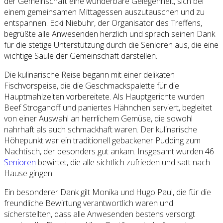
der Gemeinschaft eine wunderbare Gelegenheit, sich bei
einem gemeinsamen Mittagessen auszutauschen und zu
entspannen. Ecki Niebuhr, der Organisator des Treffens,
begrüßte alle Anwesenden herzlich und sprach seinen Dank
für die stetige Unterstützung durch die Senioren aus, die eine
wichtige Säule der Gemeinschaft darstellen.
Die kulinarische Reise begann mit einer delikaten
Fischvorspeise, die die Geschmackspalette für die
Hauptmahlzeiten vorbereitete. Als Hauptgerichte wurden
Beef Stroganoff und paniertes Hähnchen serviert, begleitet
von einer Auswahl an herrlichem Gemüse, die sowohl
nahrhaft als auch schmackhaft waren. Der kulinarische
Höhepunkt war ein traditionell gebackener Pudding zum
Nachtisch, der besonders gut ankam. Insgesamt wurden 46
Senioren
bewirtet, die alle sichtlich zufrieden und satt nach
Hause gingen.
Ein besonderer Dank gilt Monika und Hugo Paul, die für die
freundliche Bewirtung verantwortlich waren und
sicherstellten, dass alle Anwesenden bestens versorgt