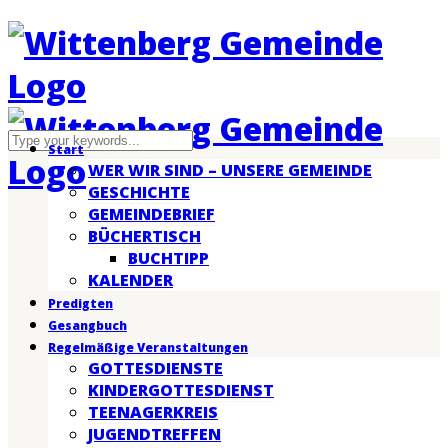
Start
WER WIR SIND – UNSERE GEMEINDE
GESCHICHTE
GEMEINDEBRIEF
BÜCHERTISCH
BUCHTIPP
KALENDER
Predigten
Gesangbuch
Regelmäßige Veranstaltungen
GOTTESDIENSTE
KINDERGOTTESDIENST
TEENAGERKREIS
JUGENDTREFFEN