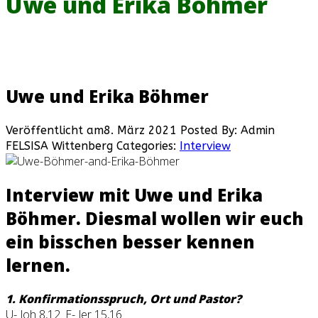
Uwe und Erika Böhmer
Uwe und Erika Böhmer
Veröffentlicht am8. März 2021
Posted By: Admin
FELSISA Wittenberg
Categories:
Interview
Interview mit Uwe und Erika
Böhmer. Diesmal wollen wir euch
ein bisschen besser kennen
lernen.
1. Konfirmationsspruch, Ort und Pastor?
U- Joh 8,12. E- Jer 15,16