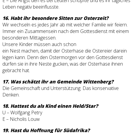
E – Die Angst den es bei Leuten schöpfte und es ihr tägliches
Leben negativ beeinflusste.
16. Habt ihr besondere Sitten zur Osterzeit?
Wir wechseln es jedes Jahr ab mit welcher Familie wir feiern.
Immer ein Zusammensein nach dem Gottesdienst mit einem
besonderen Mittagessen.
Unsere Kinder müssen auch schon
ein Nest machen, damit der Osterhase die Ostereier darein
legen kann. Denn den Ostermorgen vor den Gottesdienst
dürfen sie in ihre Neste gucken, was der Osterhase ihnen
gebracht hat.
17. Was schätzt ihr an Gemeinde Wittenberg?
Die Gemeinschaft und Unterstützung. Das konservative
Denken.
18. Hattest du als Kind einen Held/Star?
U – Wolfgang Petry
E – Nicholis Louw
19. Hast du Hoffnung für Südafrika?