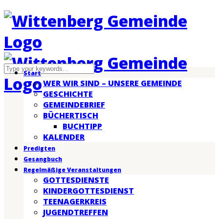
Start
WER WIR SIND – UNSERE GEMEINDE
GESCHICHTE
GEMEINDEBRIEF
BÜCHERTISCH
BUCHTIPP
KALENDER
Predigten
Gesangbuch
Regelmäßige Veranstaltungen
GOTTESDIENSTE
KINDERGOTTESDIENST
TEENAGERKREIS
JUGENDTREFFEN