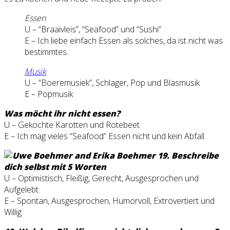
Essen
U – “Braaivleis”, “Seafood” und “Sushi”
E – Ich liebe einfach Essen als solches, da ist nicht was
bestimmtes.
Musik
U – “Boeremusiek”, Schlager, Pop und Blasmusik
E – Popmusik
Was möcht ihr nicht essen?
U – Gekochte Karotten und Rotebeet
E – Ich mag vieles “Seafood” Essen nicht und kein Abfall.
9. Beschreibe
dich selbst mit 5 Worten
U – Optimistisch, Fleißig, Gerecht, Ausgesprochen und
Aufgelebt.
E – Spontan, Ausgesprochen, Humorvoll, Extrovertiert und
Willig.