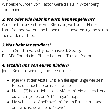
Wir beide wurden von Pastor Gerald Paul in Wittenberg
konfirmiert.
2. Wo oder wie habt ihr euch kennengelernt?
Wir kannten uns schon von Kleins an, weil unser Eltern
Hausfreunde waren und haben uns in unseren Jugendzeiten
ineinander verliebt.
3.Was habt ihr studiert?
U – Ein Grad in Forestry auf Saasveld, George
E – BEd Foundation Phase Lehrerin, Tukkies Pretoria
4. Erzählt uns von euren Kindern
Jedes Kind hat seine eigene Persönlichkeit.
Kyle (4) ist der Ältste. Er is ein fleißiger Junge wie sein
Papa und auch so praktisch wie er.
Nadia (2) ist ein liebevolles Mädel mit ein kleines Herz,
die auch gerne zur Zeit “gangan” mag.
Lia scheint viel Ähnlichkeit mit ihrem Bruder zu haben
und wächst sowie eine “Kowe”.