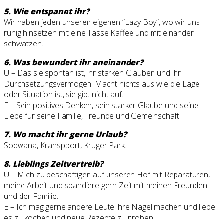
5. Wie entspannt ihr?
Wir haben jeden unseren eigenen “Lazy Boy”, wo wir uns
ruhig hinsetzen mit eine Tasse Kaffee und mit einander
schwatzen.
6. Was bewundert ihr aneinander?
U – Das sie spontan ist, ihr starken Glauben und ihr
Durchsetzungsvermögen. Macht nichts aus wie die Lage
oder Situation ist, sie gibt nicht auf.
E – Sein positives Denken, sein starker Glaube und seine
Liebe für seine Familie, Freunde und Gemeinschaft.
7. Wo macht ihr gerne Urlaub?
Sodwana, Kranspoort, Kruger Park.
8. Lieblings Zeitvertreib?
U – Mich zu beschäftigen auf unseren Hof mit Reparaturen,
meine Arbeit und spandiere gern Zeit mit meinen Freunden
und der Familie.
E – Ich mag gerne andere Leute ihre Nägel machen und liebe
es zu kochen und neue Rezepte zu proben.