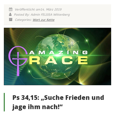
Veröffentlicht am14. März 2019
Posted By: Admin FELSISA Wittenberg
Categories:
Wort zur Kette
Ps 34,15: „Suche Frieden und
jage ihm nach!“