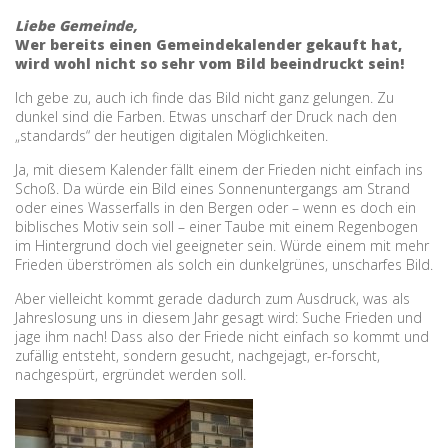
Liebe Gemeinde,
Wer bereits einen Gemeindekalender gekauft hat,
wird wohl nicht so sehr vom Bild beeindruckt sein!
Ich gebe zu, auch ich finde das Bild nicht ganz gelungen. Zu
dunkel sind die Farben. Etwas unscharf der Druck nach den
„standards“ der heutigen digitalen Möglichkeiten.
Ja, mit diesem Kalender fällt einem der Frieden nicht einfach ins
Schoß. Da würde ein Bild eines Sonnenuntergangs am Strand
oder eines Wasserfalls in den Bergen oder – wenn es doch ein
biblisches Motiv sein soll – einer Taube mit einem Regenbogen
im Hintergrund doch viel geeigneter sein. Würde einem mit mehr
Frieden überströmen als solch ein dunkelgrünes, unscharfes Bild.
Aber vielleicht kommt gerade dadurch zum Ausdruck, was als
Jahreslosung uns in diesem Jahr gesagt wird: Suche Frieden und
jage ihm nach! Dass also der Friede nicht einfach so kommt und
zufällig entsteht, sondern gesucht, nachgejagt, er-forscht,
nachgespürt, ergründet werden soll.