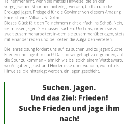
Teilnehmer filmt, wenn sie mittels Hinweise, die an den
vorgegebenen Stationen hinterlegt werden, bildlich um die
Erdkugel jagen. Preisgeld für die Gewinner von diesem Amazing
Race ist eine Million US-Dollar.
Dieses Glück fällt den Teilnehmern nicht einfach ins Schoß! Nein,
sie müssen jagen. Sie müssen suchen. Und das, indem sie zu
zweit zusammenarbeiten; in-dem sie zusammenüberlegen, stets
mit einander reden und bei Zeiten die Aufga-ben verteilen.
Die Jahreslosung fordert uns auf, zu suchen und zu jagen: Suche
Frieden und jage ihm nach! Da sind wir gefragt zu ergründen, auf
die Spur zu kommen – ähnlich wie bei solch einem Wettbewerb,
wo Aufgaben gelöst und Hindernisse über-wunden, wo mittels
Hinweise, die hinterlegt werden, ein Jagen geschieht.
Suchen. Jagen.
Und das Ziel: Frieden!
Suche Frieden und jage ihm
nach!