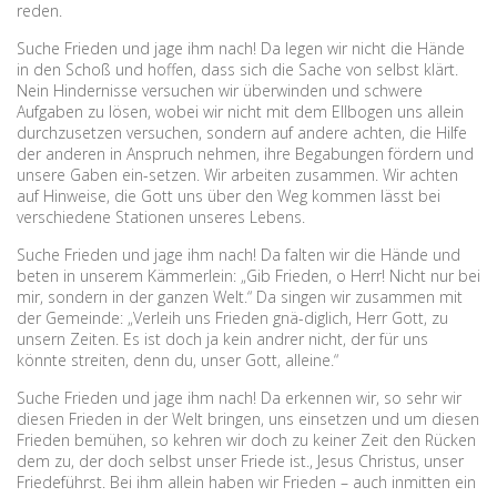
reden.
Suche Frieden und jage ihm nach! Da legen wir nicht die Hände
in den Schoß und hoffen, dass sich die Sache von selbst klärt.
Nein Hindernisse versuchen wir überwinden und schwere
Aufgaben zu lösen, wobei wir nicht mit dem Ellbogen uns allein
durchzusetzen versuchen, sondern auf andere achten, die Hilfe
der anderen in Anspruch nehmen, ihre Begabungen fördern und
unsere Gaben ein-setzen. Wir arbeiten zusammen. Wir achten
auf Hinweise, die Gott uns über den Weg kommen lässt bei
verschiedene Stationen unseres Lebens.
Suche Frieden und jage ihm nach! Da falten wir die Hände und
beten in unserem Kämmerlein: „Gib Frieden, o Herr! Nicht nur bei
mir, sondern in der ganzen Welt.“ Da singen wir zusammen mit
der Gemeinde: „Verleih uns Frieden gnä-diglich, Herr Gott, zu
unsern Zeiten. Es ist doch ja kein andrer nicht, der für uns
könnte streiten, denn du, unser Gott, alleine.“
Suche Frieden und jage ihm nach! Da erkennen wir, so sehr wir
diesen Frieden in der Welt bringen, uns einsetzen und um diesen
Frieden bemühen, so kehren wir doch zu keiner Zeit den Rücken
dem zu, der doch selbst unser Friede ist., Jesus Christus, unser
Friedeführst. Bei ihm allein haben wir Frieden – auch inmitten ein