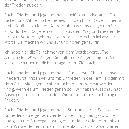
der Frieden aus-teilt.
Suche Frieden und jage ihm nach!, heißt dann also auch: Da
rücken uns Mitmen-schen liebevoll in den Blick. Da versuchen wir
stets Konflikte zu lösen. Da be-mühen wir uns eifrig einen Streit
zu schlichten. Da gehen wir nicht aus dem Weg und meiden den
Kontakt. Sondern gehen auf andere zu, sprechen liebevol-le
Worte. Da machen wir uns auf und hören genau hin.
Ich habe hier die Teilnehmer von dem Wettbewerb, „The
Amazing Race!“ vor Augen. Die halten die Augen eifrig auf. Sie
setzen sich unermüdlich ein. Jagen dem Ziel nach.
Suche Frieden und jage ihm nach! Durch Jesus Christus, unser
Friedenfürst, finden wir uns mit Unfrieden in der Familie oder mit
dem Arbeitskollegen nicht ein-fach ab. Sondern wir werden
findig, wenn es um Frieden gehen soll. Wir halten Ausschau nach
Auswegen aus dem Unfrieden. Wir bemühen uns nachhaltig um
Frieden.
Suche Frieden und jage ihm nach! Statt uns in das Schicksal des
Unfriedens zu erge-ben, werden wir ermutigt, ausgesprochen
energisch um Auswege, Lösungen, um den Frieden bemüht zu
sein. Wir werden ermuntern nicht einfach die Zeit abzu-warten