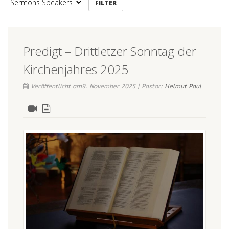
Predigt – Drittletzer Sonntag der
Kirchenjahres 2025
Veröffentlicht am9. November 2025 | Pastor:
Helmut Paul