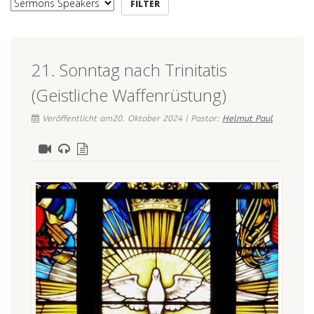
21. Sonntag nach Trinitatis
(Geistliche Waffenrüstung)
Veröffentlicht am20. Oktober 2024 | Pastor:
Helmut Paul