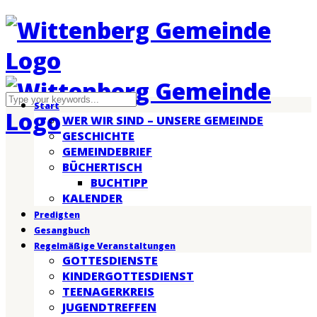
Start
WER WIR SIND – UNSERE GEMEINDE
GESCHICHTE
GEMEINDEBRIEF
BÜCHERTISCH
BUCHTIPP
KALENDER
Predigten
Gesangbuch
Regelmäßige Veranstaltungen
GOTTESDIENSTE
KINDERGOTTESDIENST
TEENAGERKREIS
JUGENDTREFFEN