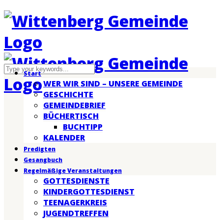
Start
WER WIR SIND – UNSERE GEMEINDE
GESCHICHTE
GEMEINDEBRIEF
BÜCHERTISCH
BUCHTIPP
KALENDER
Predigten
Gesangbuch
Regelmäßige Veranstaltungen
GOTTESDIENSTE
KINDERGOTTESDIENST
TEENAGERKREIS
JUGENDTREFFEN