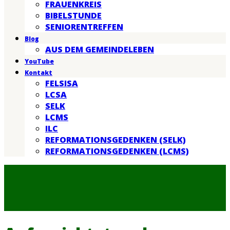
FRAUENKREIS
BIBELSTUNDE
SENIORENTREFFEN
Blog
AUS DEM GEMEINDELEBEN
YouTube
Kontakt
FELSISA
LCSA
SELK
LCMS
ILC
REFORMATIONSGEDENKEN (SELK)
REFORMATIONSGEDENKEN (LCMS)