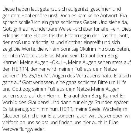
Diese haben laut getanzt, sich aufgeritzt, geschrien und
gerufen: Baal erhöre uns! Doch es kam keine Antwort. Elia
sprach schließlich ein ganz schlichtes Gebet. Und siehe da,
Gott griff auf wunderbare Weise –sichtbar für alle! –ein. Dies
Erlebnis hatte Elia als frische Erfahrung in der Tasche. Gott,
der groß und mächtig ist und sichtbar eingreift und sich
zeigt.Die Worte, die wir am Sonntag Okuli im Introitus beten,
könnten Worte aus Elias Mund sein. Da auf dem Berg
Karmel: Meine Augen –Okuli –„Meine Augen sehen stets auf
den HERRN, denner wird meinen Fuß aus dem Netze
ziehen!“ (Ps 25,15). Mit Augen des Vertrauens hatte Elia sich
ganz auf Gott verlassen, eine ganz schlichte Bitte um Hilfe
und Gott zog seinen Fuß aus dem Netze.Meine Augen
sehen stets auf den Herrn… Elia auf dem Berg Karmel: Ein
Vorbild des Glaubens! Und dann nur einige Stunden später:
Es ist genug, so nimm nun, HERR, meine Seele. Wackelig im
Glauben ist nicht nur Elia, sondern auch wir. Das erleben wir
vielfach an uns selbst und finden uns hier auch in Elias
Verzweiflungwieder.