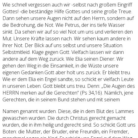
Wie schnell vergessen auch wir -selbst nach großem Eingriff
Gottes! -die beständige Hilfe Gottes und seine große Treue.
Dann sehen unsere Augen nicht auf den Herrn, sondern auf
die Bedrohung, die Not. Wie Petrus, der ins tiefe Wasser
sinkt. Da sehen wir auf so viel Not um uns und verlieren den
Mut. Unsere Kräfte lassen nach. Wir sehen kaum andere in
ihrer Not. Der Blick auf uns selbst und unsere Situation.
Selbstmitleid. Klage gegen Gott. Vielfach lassen wir dann
andere auf dem Weg zurück. Wie Elia seinen Diener. Wir
gehen den Weg in die Einsamkeit, in die Wüste unsere
eigenen Gedanken.Gott aber holt uns zurück. Er bleibt treu.
Wie er dem Elia ein Engel sandte, so schickt er vielfach Leute
in unseren Leben. Gott bleibt uns treu. Denn: „Die Augen des
HERRN merken auf die Gerechten“ (Ps 34,16). Nämlich, jene
Gerechten, die in seinem Bund stehen und mit seinem
Namen genannt wurden. Diese, die in dem Blut des Lammes
gewaschen wurden. Die durch Christus gerecht gemacht
wurden, die in ihm heilig und gerecht sind. So schickt Gott uns
Boten: die Mutter, der Bruder, eine Freundin, ein Fremder,